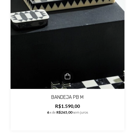
BANDEJA PB M
R$1.590,00
6
x de
R$265,00
sem juros