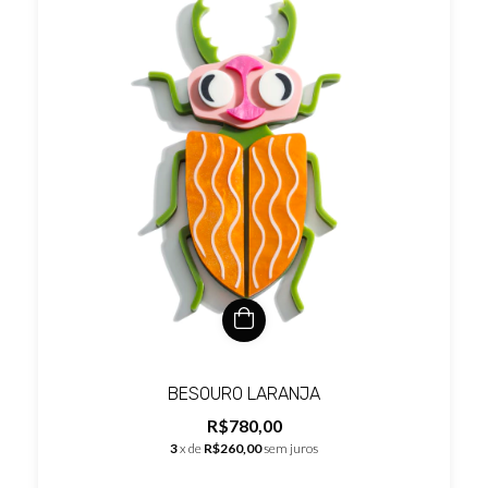
BESOURO LARANJA
R$780,00
3
x de
R$260,00
sem juros