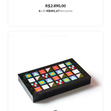
R$2.890,00
6
x de
R$481,67
sem juros