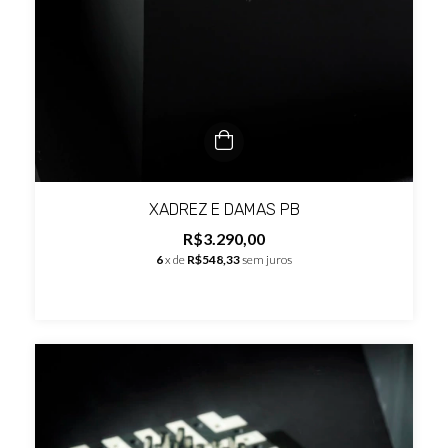
XADREZ E DAMAS PB
R$3.290,00
6
x de
R$548,33
sem juros