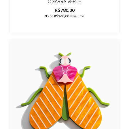
CIGARRA VERDE
R$780,00
3
x de
R$260,00
sem juros