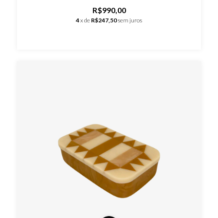
R$990,00
4
x de
R$247,50
sem juros