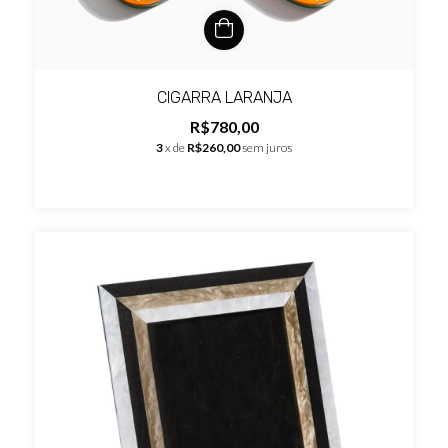
CIGARRA LARANJA
R$780,00
3
x de
R$260,00
sem juros