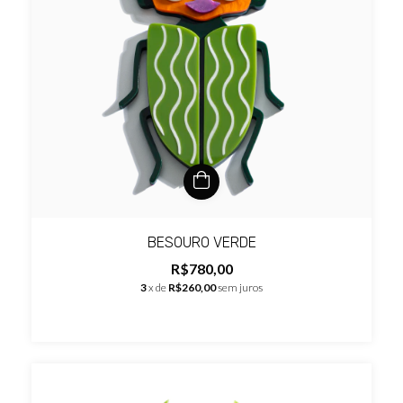
BESOURO VERDE
R$780,00
3
x de
R$260,00
sem juros