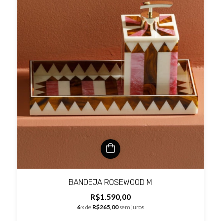
BANDEJA ROSEWOOD M
R$1.590,00
6
x de
R$265,00
sem juros