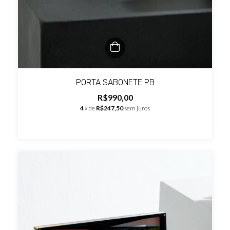
PORTA SABONETE PB
R$990,00
4
x de
R$247,50
sem juros