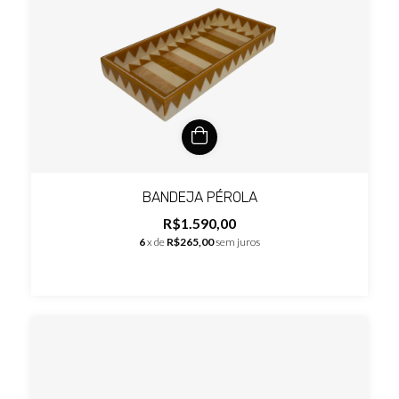
BANDEJA PÉROLA
R$1.590,00
6
x de
R$265,00
sem juros