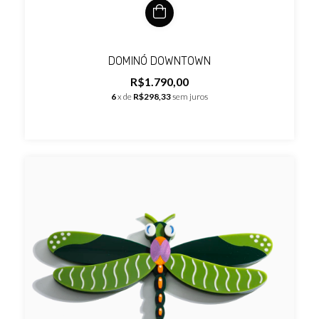
DOMINÓ DOWNTOWN
R$1.790,00
6
x de
R$298,33
sem juros