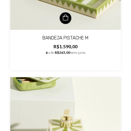
BANDEJA PISTACHE M
R$1.590,00
6
x de
R$265,00
sem juros