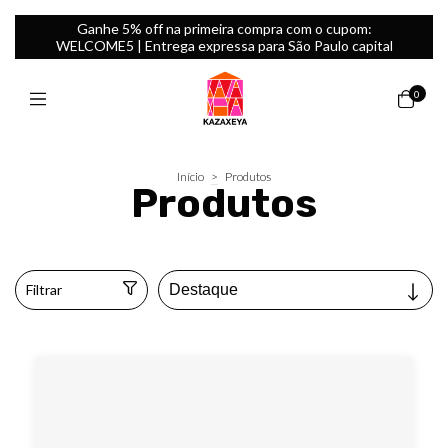
Ganhe 5% off na primeira compra com o cupom:
WELCOME5 | Entrega expressa para São Paulo capital
0
Início
>
Produtos
Produtos
Filtrar