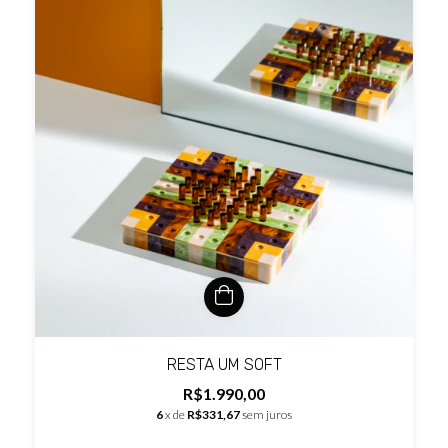
RESTA UM SOFT
R$1.990,00
6
x de
R$331,67
sem juros