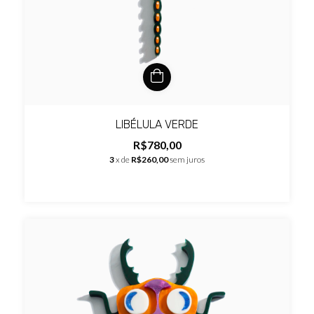
LIBÉLULA VERDE
R$780,00
3
x de
R$260,00
sem juros