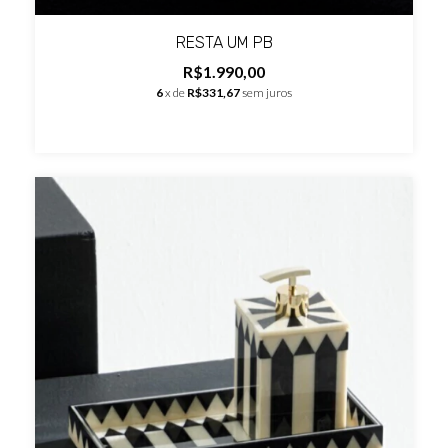
RESTA UM PB
R$1.990,00
6
x de
R$331,67
sem juros