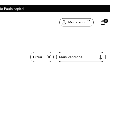
 Paulo capital
0
Minha conta
Filtrar