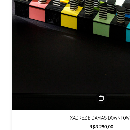
XADREZ E DAMAS DOWNTOW
R$3.290,00