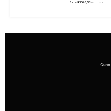
6
x de
R$548,33
sem juros
Quem 