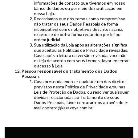
informações de contato que tivermos em nosso
banco de dados ou por meio de notificação em
nossa Loja.
Recordamos que nós temos como compromisso
não tratar os seus Dados Pessoais de forma
incompatível com os objetivos descritos acima,
exceto se de outra forma requerido por lei ou
ordem judicial.
Sua utilização da Loja após as alterações significa
que aceitou as Políticas de Privacidade revisadas.
Caso, após a leitura da versão revisada, você não
esteja de acordo com seus termos, favor encerrar
o acesso à Loja.
Pessoa responsável do tratamento dos Dados
Pessoais
Caso pretenda exercer qualquer um dos direitos
previstos nesta Política de Privacidade e/ou nas
Leis de Proteção de Dados, ou resolver quaisquer
dúvidas relacionadas ao Tratamento de seus
Dados Pessoais, favor contatar-nos através do e-
mail
contato@kazaxeya.com.br
.