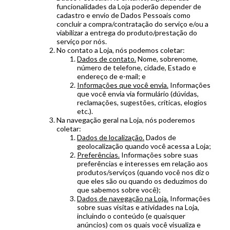
funcionalidades da Loja poderão depender de
cadastro e envio de Dados Pessoais como
concluir a compra/contratação do serviço e/ou a
viabilizar a entrega do produto/prestação do
serviço por nós.
No contato a Loja, nós podemos coletar:
Dados de contato.
Nome, sobrenome,
número de telefone, cidade, Estado e
endereço de e-mail; e
Informações que você envia.
Informações
que você envia via formulário (dúvidas,
reclamações, sugestões, críticas, elogios
etc.).
Na navegação geral na Loja, nós poderemos
coletar:
Dados de localização.
Dados de
geolocalização quando você acessa a Loja;
Preferências.
Informações sobre suas
preferências e interesses em relação aos
produtos/serviços (quando você nos diz o
que eles são ou quando os deduzimos do
que sabemos sobre você);
Dados de navegação na Loja.
Informações
sobre suas visitas e atividades na Loja,
incluindo o conteúdo (e quaisquer
anúncios) com os quais você visualiza e