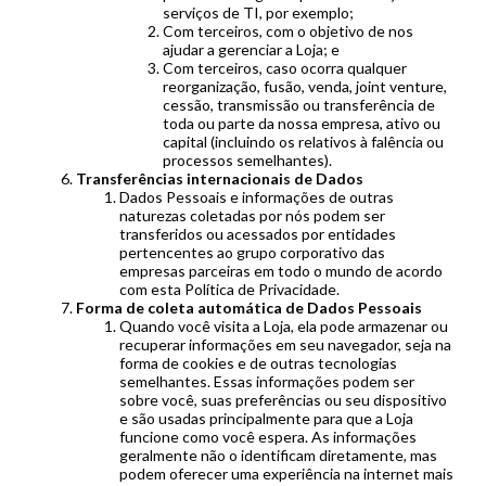
serviços de TI, por exemplo;
Com terceiros, com o objetivo de nos
ajudar a gerenciar a Loja; e
Com terceiros, caso ocorra qualquer
reorganização, fusão, venda, joint venture,
cessão, transmissão ou transferência de
toda ou parte da nossa empresa, ativo ou
capital (incluindo os relativos à falência ou
processos semelhantes).
Transferências internacionais de Dados
Dados Pessoais e informações de outras
naturezas coletadas por nós podem ser
transferidos ou acessados por entidades
pertencentes ao grupo corporativo das
empresas parceiras em todo o mundo de acordo
com esta Política de Privacidade.
Forma de coleta automática de Dados Pessoais
Quando você visita a Loja, ela pode armazenar ou
recuperar informações em seu navegador, seja na
forma de cookies e de outras tecnologias
semelhantes. Essas informações podem ser
sobre você, suas preferências ou seu dispositivo
e são usadas principalmente para que a Loja
funcione como você espera. As informações
geralmente não o identificam diretamente, mas
podem oferecer uma experiência na internet mais