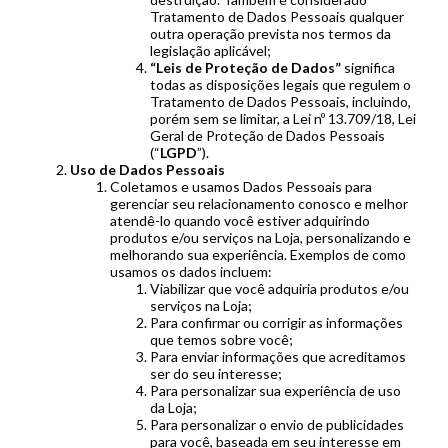
Tratamento de Dados Pessoais qualquer
outra operação prevista nos termos da
legislação aplicável;
“Leis de Proteção de Dados”
significa
todas as disposições legais que regulem o
Tratamento de Dados Pessoais, incluindo,
porém sem se limitar, a Lei nº 13.709/18, Lei
Geral de Proteção de Dados Pessoais
(“
LGPD
”).
Uso de Dados Pessoais
Coletamos e usamos Dados Pessoais para
gerenciar seu relacionamento conosco e melhor
atendê-lo quando você estiver adquirindo
produtos e/ou serviços na Loja, personalizando e
melhorando sua experiência. Exemplos de como
usamos os dados incluem:
Viabilizar que você adquiria produtos e/ou
serviços na Loja;
Para confirmar ou corrigir as informações
que temos sobre você;
Para enviar informações que acreditamos
ser do seu interesse;
Para personalizar sua experiência de uso
da Loja;
Para personalizar o envio de publicidades
para você, baseada em seu interesse em