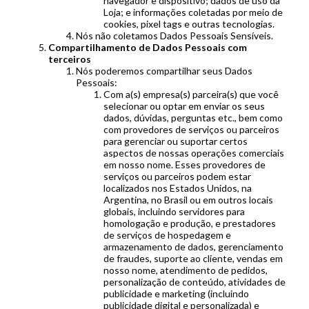
navegador e dispositivo; dados de uso da
Loja; e informações coletadas por meio de
cookies, pixel tags e outras tecnologias.
Nós não coletamos Dados Pessoais Sensíveis.
Compartilhamento de Dados Pessoais com
terceiros
Nós poderemos compartilhar seus Dados
Pessoais:
Com a(s) empresa(s) parceira(s) que você
selecionar ou optar em enviar os seus
dados, dúvidas, perguntas etc., bem como
com provedores de serviços ou parceiros
para gerenciar ou suportar certos
aspectos de nossas operações comerciais
em nosso nome. Esses provedores de
serviços ou parceiros podem estar
localizados nos Estados Unidos, na
Argentina, no Brasil ou em outros locais
globais, incluindo servidores para
homologação e produção, e prestadores
de serviços de hospedagem e
armazenamento de dados, gerenciamento
de fraudes, suporte ao cliente, vendas em
nosso nome, atendimento de pedidos,
personalização de conteúdo, atividades de
publicidade e marketing (incluindo
publicidade digital e personalizada) e