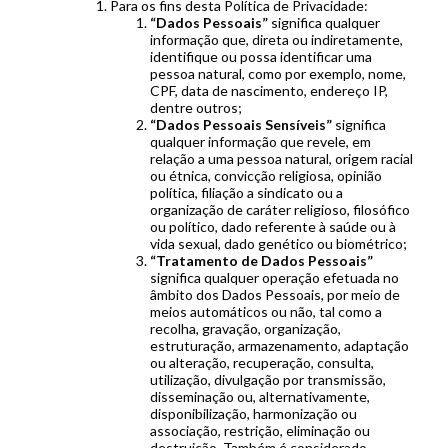
Para os fins desta Política de Privacidade:
“Dados Pessoais”
significa qualquer
informação que, direta ou indiretamente,
identifique ou possa identificar uma
pessoa natural, como por exemplo, nome,
CPF, data de nascimento, endereço IP,
dentre outros;
“Dados Pessoais Sensíveis”
significa
qualquer informação que revele, em
relação a uma pessoa natural, origem racial
ou étnica, convicção religiosa, opinião
política, filiação a sindicato ou a
organização de caráter religioso, filosófico
ou político, dado referente à saúde ou à
vida sexual, dado genético ou biométrico;
“Tratamento de Dados Pessoais”
significa qualquer operação efetuada no
âmbito dos Dados Pessoais, por meio de
meios automáticos ou não, tal como a
recolha, gravação, organização,
estruturação, armazenamento, adaptação
ou alteração, recuperação, consulta,
utilização, divulgação por transmissão,
disseminação ou, alternativamente,
disponibilização, harmonização ou
associação, restrição, eliminação ou
destruição. Também é considerado