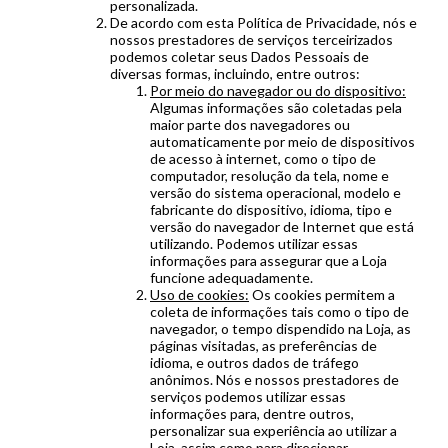
personalizada.
De acordo com esta Política de Privacidade, nós e
nossos prestadores de serviços terceirizados
podemos coletar seus Dados Pessoais de
diversas formas, incluindo, entre outros:
Por meio do navegador ou do dispositivo:
Algumas informações são coletadas pela
maior parte dos navegadores ou
automaticamente por meio de dispositivos
de acesso à internet, como o tipo de
computador, resolução da tela, nome e
versão do sistema operacional, modelo e
fabricante do dispositivo, idioma, tipo e
versão do navegador de Internet que está
utilizando. Podemos utilizar essas
informações para assegurar que a Loja
funcione adequadamente.
Uso de cookies:
Os cookies permitem a
coleta de informações tais como o tipo de
navegador, o tempo dispendido na Loja, as
páginas visitadas, as preferências de
idioma, e outros dados de tráfego
anônimos. Nós e nossos prestadores de
serviços podemos utilizar essas
informações para, dentre outros,
personalizar sua experiência ao utilizar a
Loja, assim como para direcionar