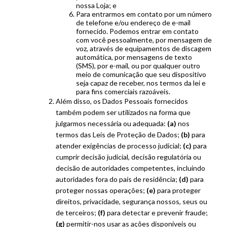
nossa Loja; e
Para entrarmos em contato por um número
de telefone e/ou endereço de e-mail
fornecido. Podemos entrar em contato
com você pessoalmente, por mensagem de
voz, através de equipamentos de discagem
automática, por mensagens de texto
(SMS), por e-mail, ou por qualquer outro
meio de comunicação que seu dispositivo
seja capaz de receber, nos termos da lei e
para fins comerciais razoáveis.
Além disso, os Dados Pessoais fornecidos
também podem ser utilizados na forma que
julgarmos necessária ou adequada:
(a)
nos
termos das Leis de Proteção de Dados;
(b)
para
atender exigências de processo judicial;
(c)
para
cumprir decisão judicial, decisão regulatória ou
decisão de autoridades competentes, incluindo
autoridades fora do país de residência;
(d)
para
proteger nossas operações;
(e)
para proteger
direitos, privacidade, segurança nossos, seus ou
de terceiros;
(f)
para detectar e prevenir fraude;
(g)
permitir-nos usar as ações disponíveis ou