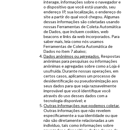
interage, informações sobre o navegador e
o dispositivo que você está usando, seu
endereço IP, sua localização, o endereço do
site a partir do qual você chegou. Algumas
dessas informações são coletadas usando
nossas Ferramentas de Coleta Automática
de Dados, que incluem cookies, web
beacons e links da web incorporados. Para
saber mais, leia como nós usamos
Ferramentas de Coleta Automática de
Dados no item 7 abaixo;
Dados anônimos ou agregados.
Respostas
anônimas para pesquisas ou informações
anônimas e agregadas sobre como a Loja é
usufruída. Durante nossas operações, em
certos casos, aplicamos um processo de
desidentificação ou pseudonimização aos
seus dados para que seja razoavelmente
improvável que você identifique você
através do uso desses dados com a
tecnologia disponível; e
Outras informações que podemos coletar.
Outras informações que não revelem
especificamente a sua identidade ou que
não são diretamente relacionadas a um
indivíduo, tais como informações sobre