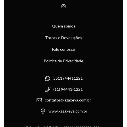
Quem somos
Trocas e Devoluções
Fale conosco
Política de Privacidade
5511944411221
(11) 94441-1221
contato@kazaxeya.com.br
www.kazaxeya.com.br