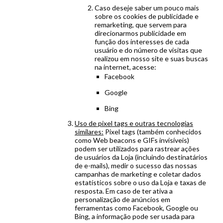
Caso deseje saber um pouco mais
sobre os cookies de publicidade e
remarketing, que servem para
direcionarmos publicidade em
função dos interesses de cada
usuário e do número de visitas que
realizou em nosso site e suas buscas
na internet, acesse:
Facebook
Google
Bing
Uso de pixel tags e outras tecnologias
similares:
Pixel tags (também conhecidos
como Web beacons e GIFs invisíveis)
podem ser utilizados para rastrear ações
de usuários da Loja (incluindo destinatários
de e-mails), medir o sucesso das nossas
campanhas de marketing e coletar dados
estatísticos sobre o uso da Loja e taxas de
resposta. Em caso de ter ativa a
personalização de anúncios em
ferramentas como Facebook, Google ou
Bing, a informação pode ser usada para