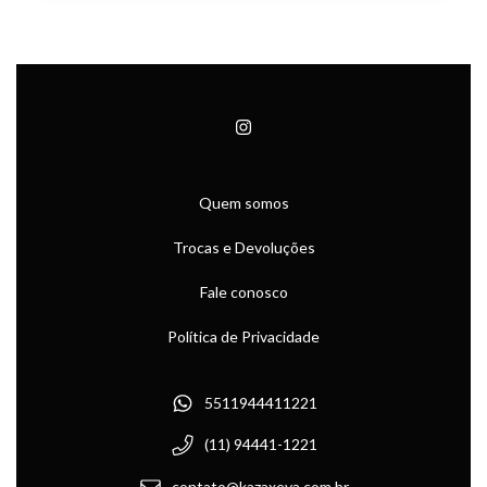
Quem somos
Trocas e Devoluções
Fale conosco
Política de Privacidade
5511944411221
(11) 94441-1221
contato@kazaxeya.com.br