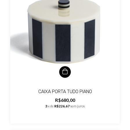
CAIXA PORTA TUDO PIANO
R$680,00
3
x de
R$226,67
sem juros