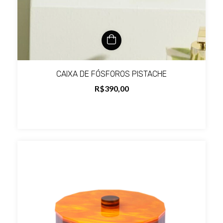
CAIXA DE FÓSFOROS PISTACHE
R$390,00