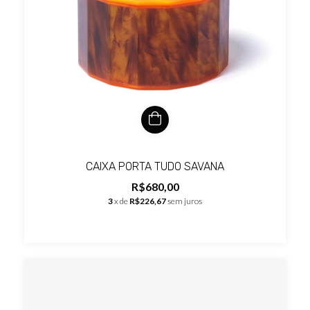
CAIXA PORTA TUDO SAVANA
R$680,00
3
x de
R$226,67
sem juros