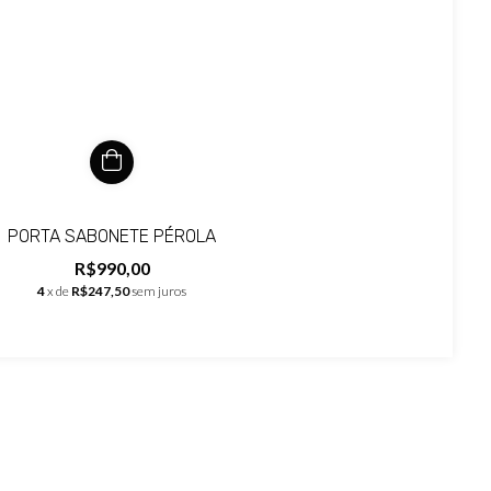
PORTA SABONETE PÉROLA
R$990,00
4
x de
R$247,50
sem juros