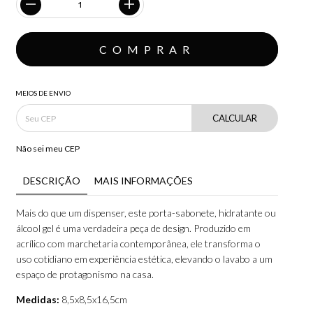
MEIOS DE ENVIO
CALCULAR
Não sei meu CEP
DESCRIÇÃO
MAIS INFORMAÇÕES
Mais do que um dispenser, este porta-sabonete, hidratante ou
álcool gel é uma verdadeira peça de design. Produzido em
acrílico com marchetaria contemporânea, ele transforma o
uso cotidiano em experiência estética, elevando o lavabo a um
espaço de protagonismo na casa.
Medidas:
8,5x8,5x16,5cm