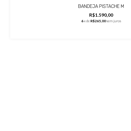
BANDEJA PISTACHE M
R$1.590,00
6
x de
R$265,00
sem juros