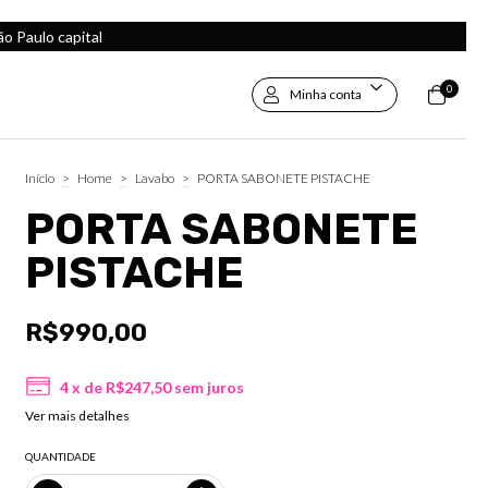
 Paulo capital
0
Minha conta
Início
>
Home
>
Lavabo
>
PORTA SABONETE PISTACHE
PORTA SABONETE
PISTACHE
R$990,00
4
x de
R$247,50
sem juros
Ver mais detalhes
QUANTIDADE