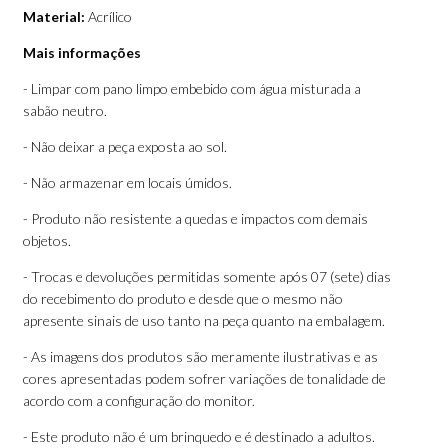
Material:
Acrílico
Mais informações
- Limpar com pano limpo embebido com água misturada a
sabão neutro.
- Não deixar a peça exposta ao sol.
- Não armazenar em locais úmidos.
- Produto não resistente a quedas e impactos com demais
objetos.
- Trocas e devoluções permitidas somente após 07 (sete) dias
do recebimento do produto e desde que o mesmo não
apresente sinais de uso tanto na peça quanto na embalagem.
- As imagens dos produtos são meramente ilustrativas e as
cores apresentadas podem sofrer variações de tonalidade de
acordo com a configuração do monitor.
- Este produto não é um brinquedo e é destinado a adultos.