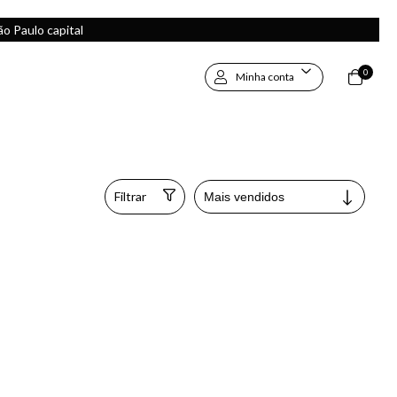
 Paulo capital
0
Minha conta
Filtrar