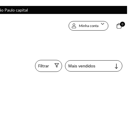
 Paulo capital
0
Minha conta
Filtrar