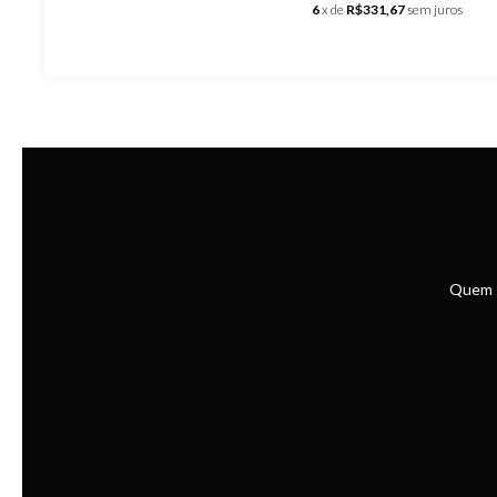
6
x de
R$331,67
sem juros
Quem 