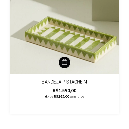
BANDEJA PISTACHE M
R$1.590,00
6
x de
R$265,00
sem juros