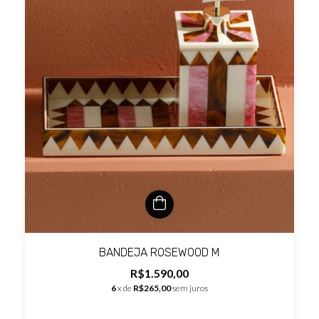
BANDEJA ROSEWOOD M
R$1.590,00
6
x de
R$265,00
sem juros