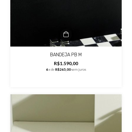
BANDEJA PB M
R$1.590,00
6
x de
R$265,00
sem juros