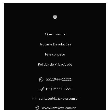
Quem somos
Trocas e Devoluções
Fale conosco
Política de Privacidade
5511944411221
(11) 94441-1221
contato@kazaxeya.com.br
www.kazaxeya.com.br