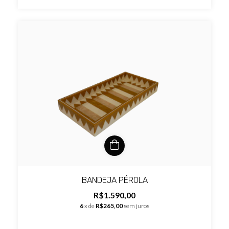
BANDEJA PÉROLA
R$1.590,00
6
x de
R$265,00
sem juros