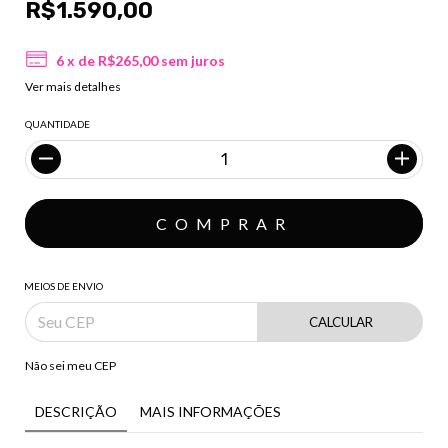
R$1.590,00
6
x de
R$265,00
sem juros
Ver mais detalhes
QUANTIDADE
MEIOS DE ENVIO
CALCULAR
Não sei meu CEP
DESCRIÇÃO
MAIS INFORMAÇÕES