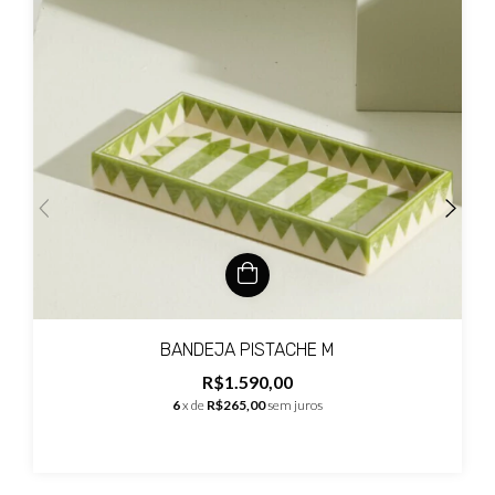
BANDEJA PISTACHE M
R$1.590,00
6
x de
R$265,00
sem juros