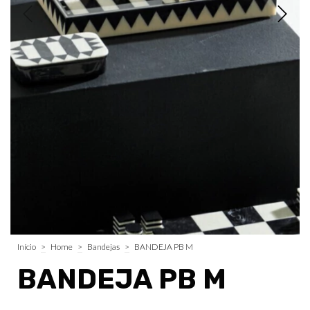
Início
>
Home
>
Bandejas
>
BANDEJA PB M
BANDEJA PB M