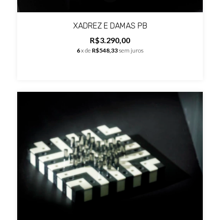
XADREZ E DAMAS PB
R$3.290,00
6
x de
R$548,33
sem juros