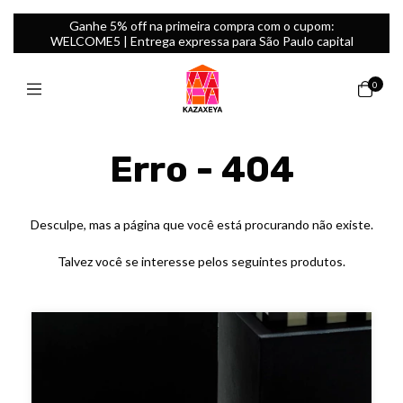
Ganhe 5% off na primeira compra com o cupom:
WELCOME5 | Entrega expressa para São Paulo capital
0
Erro - 404
Desculpe, mas a página que você está procurando não existe.
Talvez você se interesse pelos seguintes produtos.