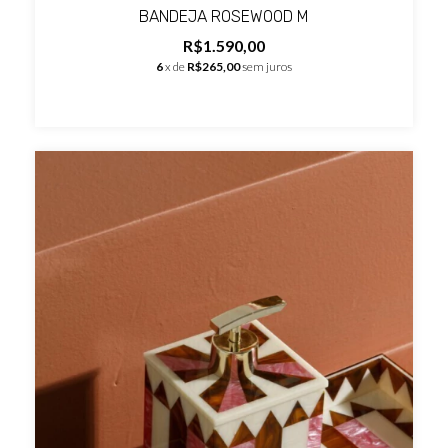
BANDEJA ROSEWOOD M
R$1.590,00
6
x de
R$265,00
sem juros