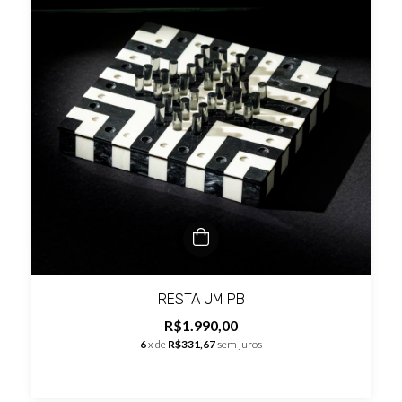
RESTA UM PB
R$1.990,00
6
x de
R$331,67
sem juros