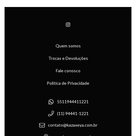
Quem somos
Trocas e Devoluções
Fale conosco
Política de Privacidade
5511944411221
(11) 94441-1221
contato@kazaxeya.com.br