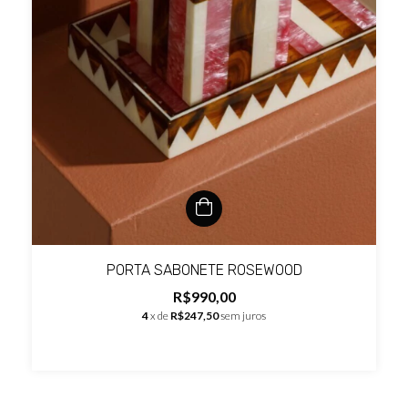
PORTA SABONETE ROSEWOOD
R$990,00
4
x de
R$247,50
sem juros