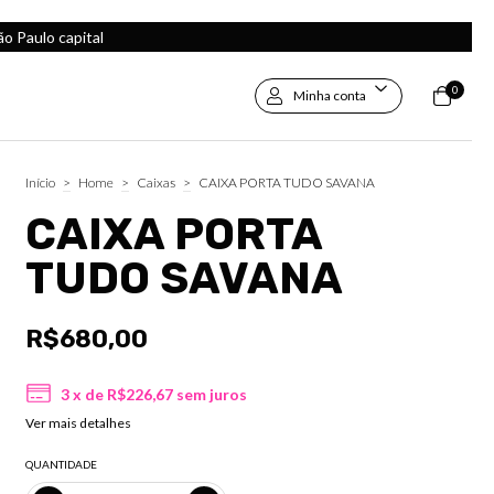
 Paulo capital
0
Minha conta
Início
>
Home
>
Caixas
>
CAIXA PORTA TUDO SAVANA
CAIXA PORTA
TUDO SAVANA
R$680,00
3
x de
R$226,67
sem juros
Ver mais detalhes
QUANTIDADE